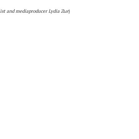
list and mediaproducer
Lydia Zωή