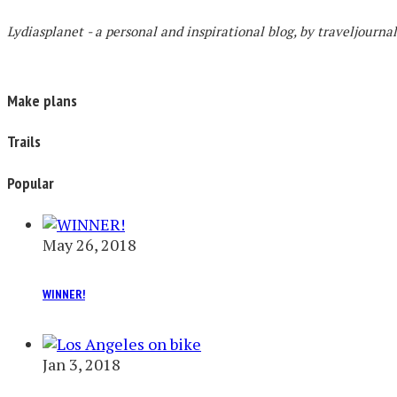
Lydiasplanet
- a personal and inspirational blog,
by traveljourna
Make plans
Trails
Popular
May 26, 2018
WINNER!
Jan 3, 2018