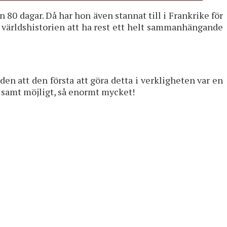
80 dagar. Då har hon även stannat till i Frankrike för
 i världshistorien att ha rest ett helt sammanhängande
den att den första att göra detta i verkligheten var en
 samt möjligt, så enormt mycket!