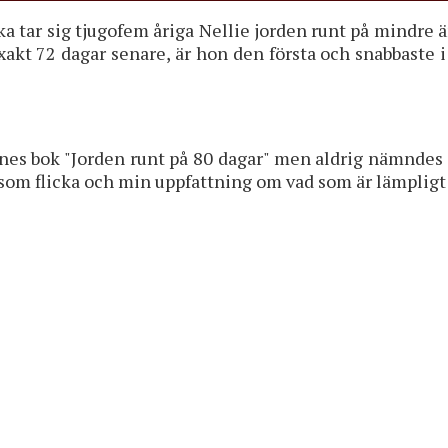
tar sig tjugofem åriga Nellie jorden runt på mindre än 
exakt 72 dagar senare, är hon den första och snabbaste
ernes bok "Jorden runt på 80 dagar" men aldrig nämndes 
 som flicka och min uppfattning om vad som är lämpligt