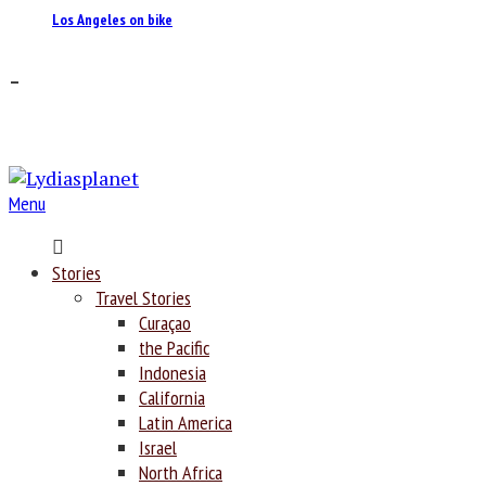
Los Angeles on bike
–
Menu
Home
Stories
Travel Stories
Curaçao
the Pacific
Indonesia
California
Latin America
Israel
North Africa