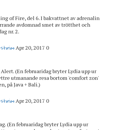
ing of Fire, del 6. I bakvattnet av adrenalin
urrande avdomnad smet av trötthet och
ag nr. 2.
Apr 20, 2017
0
 Stories
 Alert. (En februaridag bryter Lydia upp ur
yttre utmanande resa bortom 'comfort zon'
, på Java + Bali.)
Apr 20, 2017
0
 Stories
Lag. (En februaridag bryter Lydia upp ur