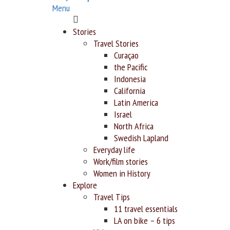
Menu
Home
Stories
Travel Stories
Curaçao
the Pacific
Indonesia
California
Latin America
Israel
North Africa
Swedish Lapland
Everyday life
Work/film stories
Women in History
Explore
Travel Tips
11 travel essentials
LA on bike – 6 tips