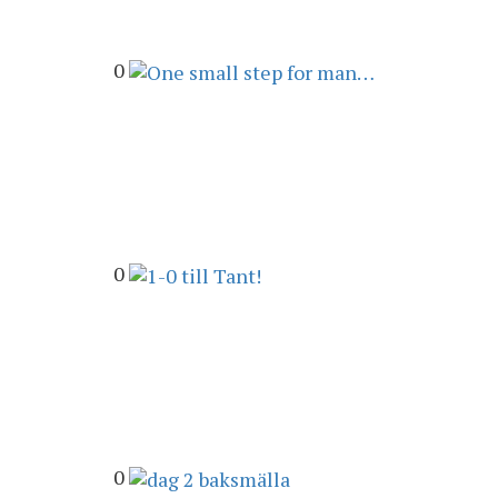
0
0
0