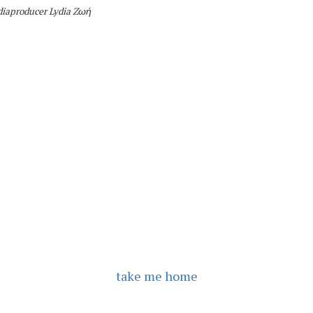
ediaproducer
Lydia Zωή
take me home