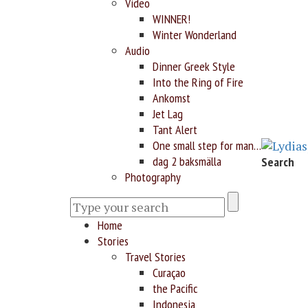
Video
WINNER!
Winter Wonderland
Audio
Dinner Greek Style
Into the Ring of Fire
Ankomst
Jet Lag
Tant Alert
One small step for man…
dag 2 baksmälla
Search
Photography
Home
Stories
Travel Stories
Curaçao
the Pacific
Indonesia