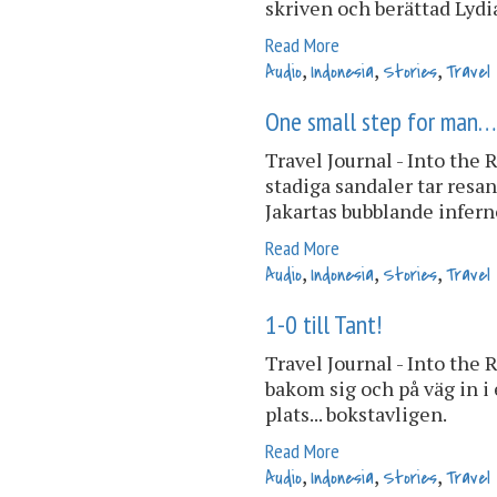
skriven och berättad Lydi
Read More
,
,
,
Audio
Indonesia
Stories
Travel
One small step for man…
Travel Journal - Into the 
stadiga sandaler tar resan 
Jakartas bubblande infern
Read More
,
,
,
Audio
Indonesia
Stories
Travel
1-0 till Tant!
Travel Journal - Into the R
bakom sig och på väg in i e
plats... bokstavligen.
Read More
,
,
,
Audio
Indonesia
Stories
Travel