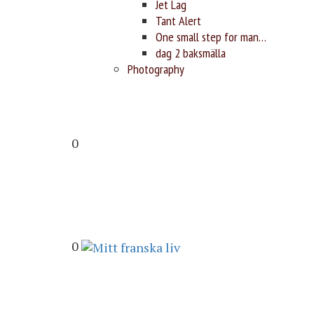
Jet Lag
Tant Alert
One small step for man…
dag 2 baksmälla
Photography
0
0