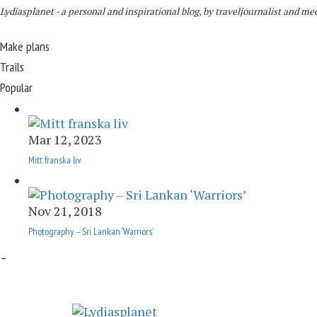
Lydiasplanet
- a personal and inspirational blog,
by traveljournalist and m
Make plans
Trails
Popular
Mar 12, 2023
Mitt franska liv
Nov 21, 2018
Photography – Sri Lankan ‘Warriors’
–