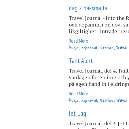
dag 2 baksmälla
Travel Journal - Into the R
och dopamin, i en dovt s
likgiltighet - inträder resd
Read More
,
,
,
Audio
Indonesia
Stories
Travel
Tant Alert
Travel Journal, del 4. Tant
vardagen för en inre och 
på egen hand in i eldringen
Read More
,
,
,
Audio
Indonesia
Stories
Travel
Jet Lag
Travel Journal, del 3. Jet 