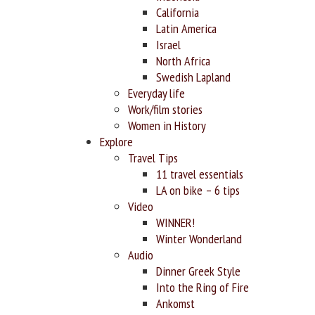
California
Latin America
Israel
North Africa
Swedish Lapland
Everyday life
Work/film stories
Women in History
Explore
Travel Tips
11 travel essentials
LA on bike – 6 tips
Video
WINNER!
Winter Wonderland
Audio
Dinner Greek Style
Into the Ring of Fire
Ankomst