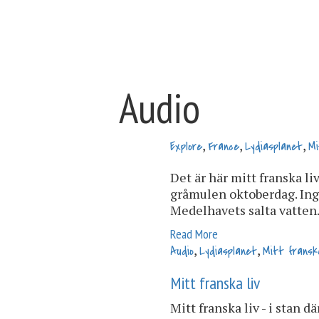
Audio
,
,
,
Explore
France
Lydiasplanet
Mi
Det är här mitt franska li
gråmulen oktoberdag. Ing
Medelhavets salta vatten
Read More
,
,
Audio
Lydiasplanet
Mitt franska
Mitt franska liv
Mitt franska liv - i stan d