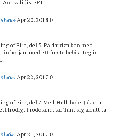
a Antivalidis. EP1
Apr 20, 2018
0
 Stories
Ring of Fire, del 5. På darriga ben med
sin början, med ett första bebis steg in i
o.
Apr 22, 2017
0
 Stories
ing of Fire, del 7. Med 'Hell-hole-Jakarta
tt frodigt Frodoland, tar Tant sig an att ta
Apr 21, 2017
0
 Stories