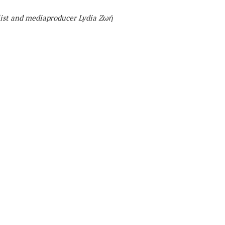
list and mediaproducer
Lydia Zωή