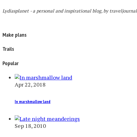
Lydiasplanet
- a personal and inspirational blog,
by traveljourna
Make plans
Trails
Popular
Apr 22, 2018
In marshmallow land
Sep 18, 2010