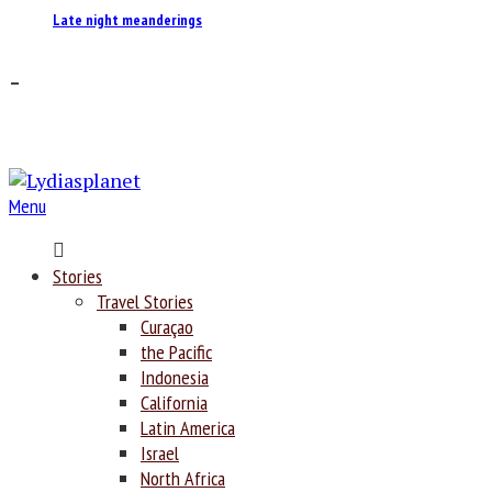
Late night meanderings
–
Menu
Home
Stories
Travel Stories
Curaçao
the Pacific
Indonesia
California
Latin America
Israel
North Africa